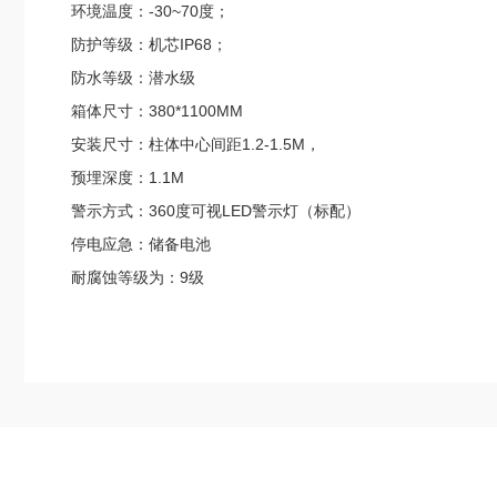
环境温度：-30~70度；
防护等级：机芯IP68；
防水等级：潜水级
箱体尺寸：380*1100MM
安装尺寸：柱体中心间距1.2-1.5
预埋深度：1.1M
警示方式：360度可视LED警示灯（标配）
停电应急：储备
耐腐蚀等级为：9级