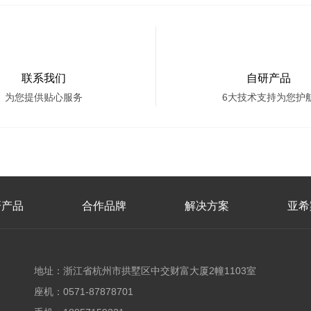
联系我们
自研产品
为您提供贴心服务
6大技术支持为您护
研产品
合作品牌
解决方案
亚希
地址：浙江省杭州市拱墅区中交财富大厦2幢1103室
座机：0571-87878701